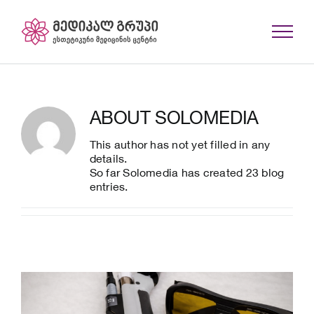
Skip
to
content
ABOUT
SOLOMEDIA
This author has not yet filled in any
details.
So far Solomedia has created 23 blog
entries.