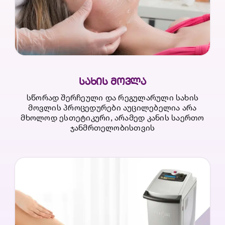
ᲡᲐᲮᲘᲡ ᲛᲝᲕᲚᲐ
სწორად შერჩეული და რეგულარული სახის
მოვლის პროცედურები აუცილებელია არა
მხოლოდ ესთეტიკური, არამედ კანის საერთო
ჯანმრთელობისთვის