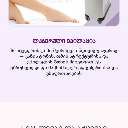
ᲚᲐᲖᲔᲠᲣᲚᲘ ᲔᲞᲘᲚᲐᲪᲘᲐ
პროცედურის ტიპი შეირჩევა ინდივიდუალურად
— კანის ტონის, თმის სტრუქტურისა და
ეპილაციის ზონის მიხედვით, ეს
უზრუნველყოფს მაქსიმალურ ეფექტურობას და
უსაფრთხოებას