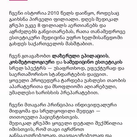
ჩვენი ისტორია 2010 წელს დაიწყო, როდესაც
გაიხსნა პირველი ფილიალი. დღეს მედიკალ
გრუპი უკვე 8 ფილიალს აერთიანებს და
აგრძელებს განვითარებას, რათა თანამედროვე
ესთეტიკური მედიცინა უფრო ხელმისაწვდომი
გახდეს საქართველოს მასშტაბით.
ჩვენ გთავაზობთ
ლაზერული
ეპილაციის
,
კოსმეტოლოგიური
და
სამედიცინო
ესთეტიკის
სრულ სპექტრს — უსაფრთხოდ, ეფექტურად და
საერთაშორისო სტანდარტების დაცვით.
ყოველი პროცედურა ტარდება უახლესი თაობის
აპარატურითა
და მსოფლიოში აღიარებული,
უმაღლესი ხარისხის პრეპარატებით.
ჩვენი მთავარი პრინციპია ინდივიდუალური
მიდგომა და სრულყოფილი შედეგი —
თითოეული პაციენტისთვის.
მედიკალ გრუპში ყოველი დეტალი შექმნილია
იმისთვის, რომ თავი იგრძნოთ
განსაკუთრებულად, თავდაჯერებულად და