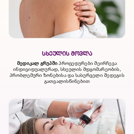
ᲡᲮᲔᲣᲚᲘᲡ ᲛᲝᲕᲚᲐ
მედიკალ გრუპში
პროცედურები შეირჩევა
ინდივიდუალურად, სხეულის მდგომარეობის,
პრობლემური ზონებისა და სასურველი შედეგის
გათვალისწინებით