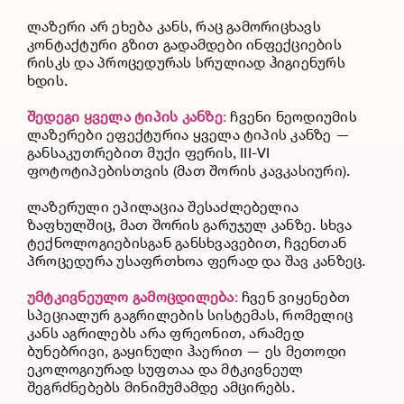
ლაზერი არ ეხება კანს, რაც გამორიცხავს
კონტაქტური გზით გადამდები ინფექციების
რისკს და პროცედურას სრულიად ჰიგიენურს
ხდის.
შედეგი
ყველა
ტიპის
კანზე
:
ჩვენი ნეოდიუმის
ლაზერები ეფექტურია ყველა ტიპის კანზე —
განსაკუთრებით მუქი ფერის, III-VI
ფოტოტიპებისთვის (მათ შორის კავკასიური).
ლაზერული ეპილაცია შესაძლებელია
ზაფხულშიც, მათ შორის გარუჯულ კანზე. სხვა
ტექნოლოგიებისგან განსხვავებით, ჩვენთან
პროცედურა უსაფრთხოა ფერად და შავ კანზეც.
უმტკივნეულო
გამოცდილება
:
ჩვენ ვიყენებთ
სპეციალურ გაგრილების სისტემას, რომელიც
კანს აგრილებს არა ფრეონით, არამედ
ბუნებრივი, გაყინული ჰაერით — ეს მეთოდი
ეკოლოგიურად სუფთაა და მტკივნეულ
შეგრძნებებს მინიმუმამდე ამცირებს.