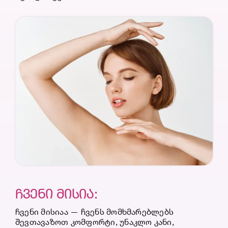
ᲩᲕᲔᲜᲘ ᲛᲘᲡᲘᲐ:
ჩვენი მისიაა — ჩვენს მომხმარებლებს
შევთავაზოთ კომფორტი, უნაკლო კანი,