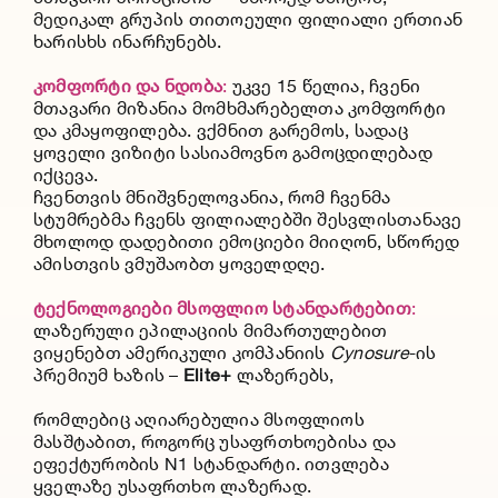
მედიკალ გრუპის თითოეული ფილიალი ერთიან
ხარისხს ინარჩუნებს.
კომფორტი
და
ნდობა
:
უკვე 15 წელია, ჩვენი
მთავარი მიზანია მომხმარებელთა კომფორტი
და კმაყოფილება. ვქმნით გარემოს, სადაც
ყოველი ვიზიტი სასიამოვნო გამოცდილებად
იქცევა.
ჩვენთვის მნიშვნელოვანია, რომ ჩვენმა
სტუმრებმა ჩვენს ფილიალებში შესვლისთანავე
მხოლოდ დადებითი ემოციები მიიღონ, სწორედ
ამისთვის ვმუშაობთ ყოველდღე.
ტექნოლოგიები
მსოფლიო
სტანდარტებით
:
ლაზერული ეპილაციის მიმართულებით
ვიყენებთ ამერიკული კომპანიის
Cynosure
-ის
პრემიუმ ხაზის –
Elite+
ლაზერებს,
რომლებიც აღიარებულია მსოფლიოს
მასშტაბით, როგორც უსაფრთხოებისა და
ეფექტურობის N1 სტანდარტი. ითვლება
ყველაზე უსაფრთხო ლაზერად.