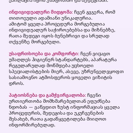
ინდივიდუალური
მიდგომა
:
ჩვენ გვჯერა, რომ
თითოეული ადამიანი უნიკალურია.
ამიტომ ყველა პროცედურა მორგებულია
ინდივიდუალურ საჭიროებებსა და მიზნებზე,
რათა შედეგი იყოს ბუნებრივი და სრულად
თქვენზე მორგებული.
უსაფრთხოება
და
კომფორტი
:
ჩვენ ვიცავთ
უმაღლეს ჰიგიენურ სტანდარტებს, აპარატურა
რეგულარულად მოწმდება უცხოელი
სპეციალისტების მიერ, ასევე, უზრუნველვყოფთ
სასიამოვნო ატმოსფეროს ყოველი ვიზიტის
დროს.
პატიოსნება
და
გამჭვირვალობა
:
ჩვენი
ურთიერთობა მომხმარებელთან ეფუძნება
ნდობას — ვაწვდით ზუსტ ინფორმაციას ყველა
პროცედურის, შედეგისა და უკუჩვენების
შესახებ, რათა გადაწყვეტილება მიიღოთ
ინფორმირებულად.